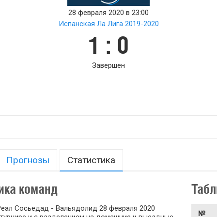
28 февраля 2020 в 23:00
Испанская Ла Лига 2019-2020
1 : 0
Завершен
Прогнозы
Статистика
ика команд
Табл
еал Сосьедад - Вальядолид 28 февраля 2020
№