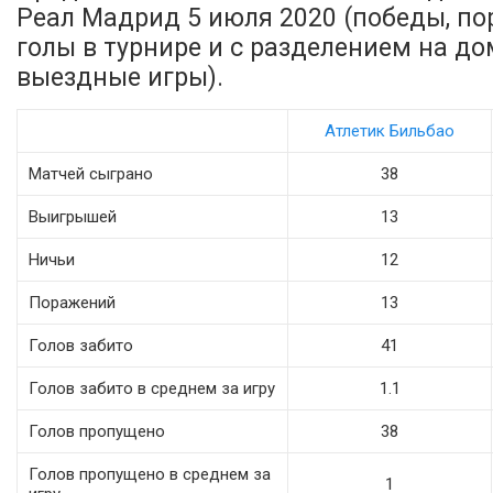
Реал Мадрид 5 июля 2020 (победы, пор
голы в турнире и с разделением на д
выездные игры).
Атлетик Бильбао
Матчей сыграно
38
Выигрышей
13
Ничьи
12
Поражений
13
Голов забито
41
Голов забито в среднем за игру
1.1
Голов пропущено
38
Голов пропущено в среднем за
1