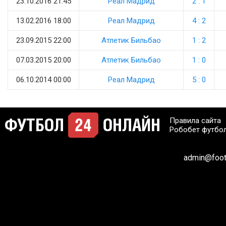
23.10.2016 21:45
Реал Мадрид
2 : 1
13.02.2016 18:00
Реал Мадрид
4 : 2
23.09.2015 22:00
Атлетик Бильбао
1 : 2
07.03.2015 20:00
Атлетик Бильбао
1 : 0
06.10.2014 00:00
Реал Мадрид
5 : 0
Правила сайта
Робобет футбо
admin@footb