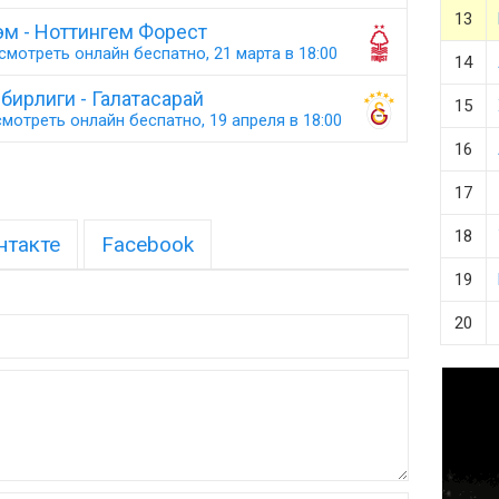
13
эм - Ноттингем Форест
смотреть онлайн беспатно, 21 марта в 18:00
14
бирлиги - Галатасарай
15
мотреть онлайн беспатно, 19 апреля в 18:00
16
17
18
нтакте
Facebook
19
20