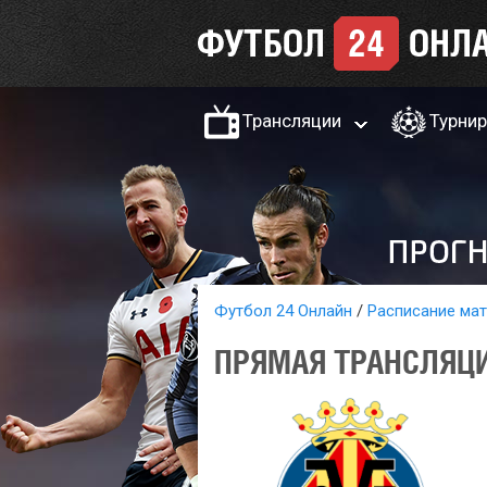
Трансляции
Турни
Футбол 24 Онлайн
Расписание ма
ПРЯМАЯ ТРАНСЛЯЦИ