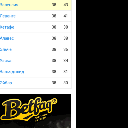
Валенсия
38
43
Леванте
38
41
Хетафе
38
38
Алавес
38
38
Эльче
38
36
Уэска
38
34
Вальядолид
38
31
Эйбар
38
30