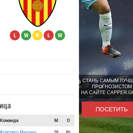
L
W
D
L
W
СТАНЬ САМЫМ ЛУЧ
ПРОГНОЗИСТОМ
НА САЙТЕ CAPPER.
ица
ПОСЕТИТЬ
Команда
М
О
Атлетико Мадрид
38
86