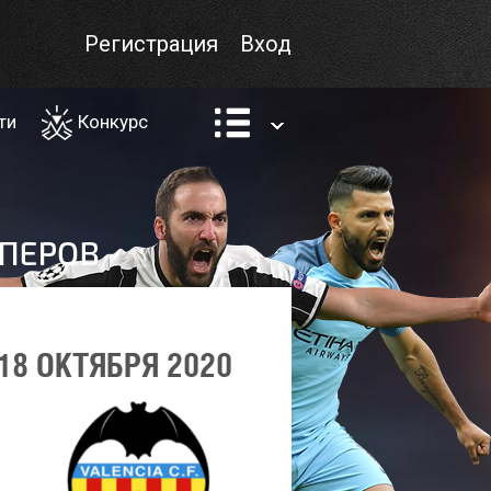
Регистрация
Вход
ти
Конкурс
18 ОКТЯБРЯ 2020