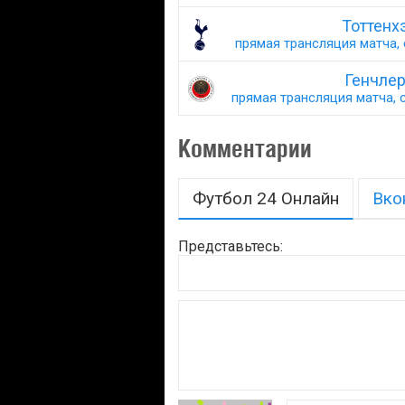
Тоттенх
прямая трансляция матча, 
Генчлер
прямая трансляция матча, с
Комментарии
Футбол 24 Онлайн
Вко
Представьтесь: