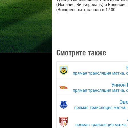
(Испания, Вильярреаль) и Валенсия 
(Воскресенье), начало в 17:00.
Смотрите также
прямая трансляция матча, с
Унион 
прямая трансляция матча, с
Эве
прямая трансляция матча, 
прямая трансляция матча, 