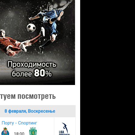
туем посмотреть
8 февраля, Воскресенье
Порту - Спортинг
18:00