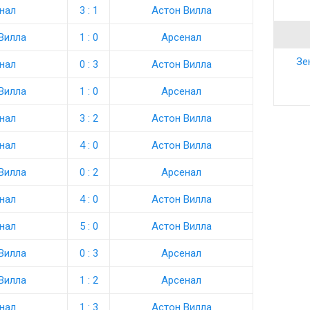
нал
3 : 1
Астон Вилла
Вилла
1 : 0
Арсенал
Зе
нал
0 : 3
Астон Вилла
Вилла
1 : 0
Арсенал
нал
3 : 2
Астон Вилла
нал
4 : 0
Астон Вилла
Вилла
0 : 2
Арсенал
нал
4 : 0
Астон Вилла
нал
5 : 0
Астон Вилла
Вилла
0 : 3
Арсенал
Вилла
1 : 2
Арсенал
нал
1 : 3
Астон Вилла