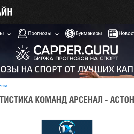
ры
Прогнозы
Букмекеры
Новос
тчей
ТИСТИКА КОМАНД АРСЕНАЛ - АСТОН