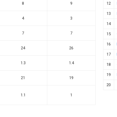
8
9
12
13
4
3
14
7
7
15
16
24
26
17
1.3
1.4
18
19
21
19
20
1.1
1