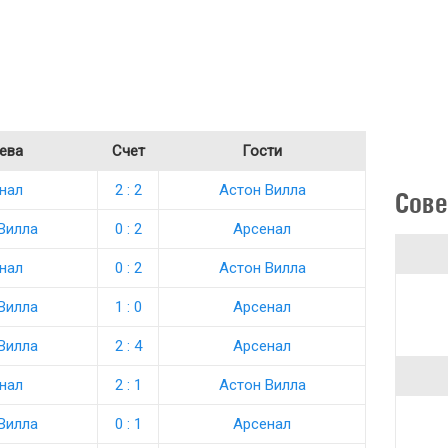
ева
Счет
Гости
нал
2 : 2
Астон Вилла
Сове
Вилла
0 : 2
Арсенал
нал
0 : 2
Астон Вилла
Вилла
1 : 0
Арсенал
Вилла
2 : 4
Арсенал
нал
2 : 1
Астон Вилла
Вилла
0 : 1
Арсенал