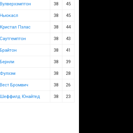
Вулверхэмптон
38
45
Ньюкасл
38
45
Кристал Пэлас
38
44
Саутгемптон
38
43
Брайтон
38
41
Бернли
38
39
Фулхэм
38
28
Вест Бромвич
38
26
Шеффилд Юнайтед
38
23