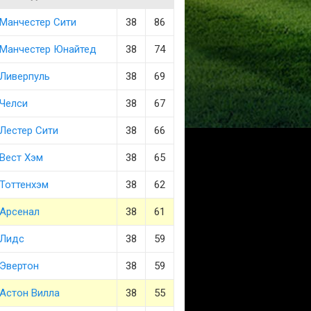
Манчестер Сити
38
86
Манчестер Юнайтед
38
74
Ливерпуль
38
69
Челси
38
67
Лестер Сити
38
66
Вест Хэм
38
65
Тоттенхэм
38
62
Арсенал
38
61
Лидс
38
59
Эвертон
38
59
Астон Вилла
38
55