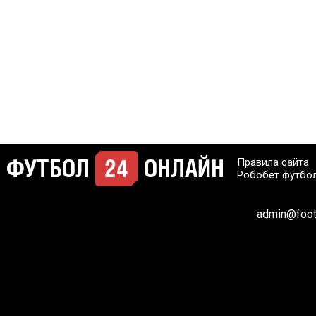
Правила сайта
Робобет футбо
admin@footb