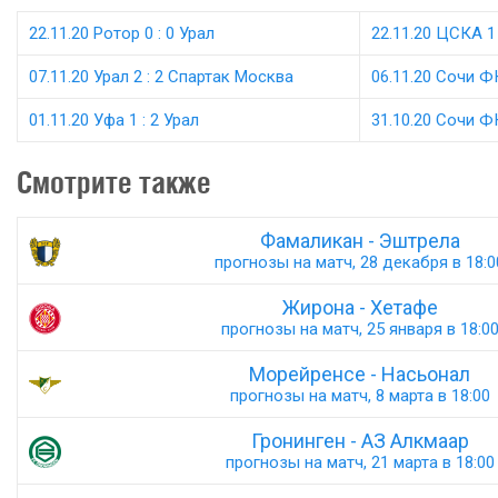
22.11.20 Ротор 0 : 0 Урал
22.11.20 ЦСКА 1
07.11.20 Урал 2 : 2 Спартак Москва
06.11.20 Сочи ФК
01.11.20 Уфа 1 : 2 Урал
31.10.20 Сочи Ф
Смотрите также
Фамаликан - Эштрела
прогнозы на матч, 28 декабря в 18:0
Жирона - Хетафе
прогнозы на матч, 25 января в 18:0
Морейренсе - Насьонал
прогнозы на матч, 8 марта в 18:00
Гронинген - АЗ Алкмаар
прогнозы на матч, 21 марта в 18:00