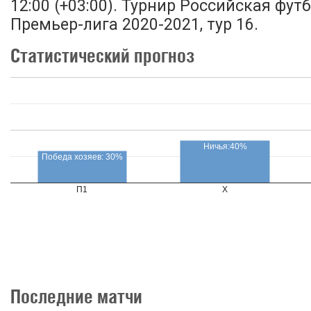
12:00 (+03:00). Турнир Российская фут
Премьер-лига 2020-2021, тур 16.
Статистический прогноз
Ничья:40%
Победа хозяев: 30%
П1
X
Последние матчи