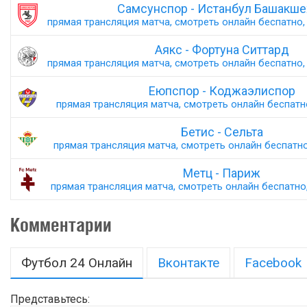
Самсунспор - Истанбул Башакше
прямая трансляция матча, смотреть онлайн беспатно, 
Аякс - Фортуна Ситтард
прямая трансляция матча, смотреть онлайн беспатно, 
Еюпспор - Коджаэлиспор
прямая трансляция матча, смотреть онлайн беспатно,
Бетис - Сельта
прямая трансляция матча, смотреть онлайн беспатно,
Метц - Париж
прямая трансляция матча, смотреть онлайн беспатно,
Комментарии
Футбол 24 Онлайн
Вконтакте
Facebook
Представьтесь: