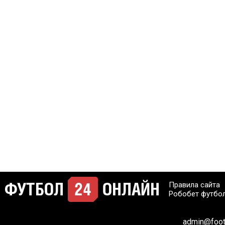
Правила сайта
Робобет футбо
admin@footb