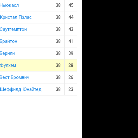
Ньюкасл
38
45
Кристал Пэлас
38
44
Саутгемптон
38
43
Брайтон
38
41
Бернли
38
39
Фулхэм
38
28
Вест Бромвич
38
26
Шеффилд Юнайтед
38
23