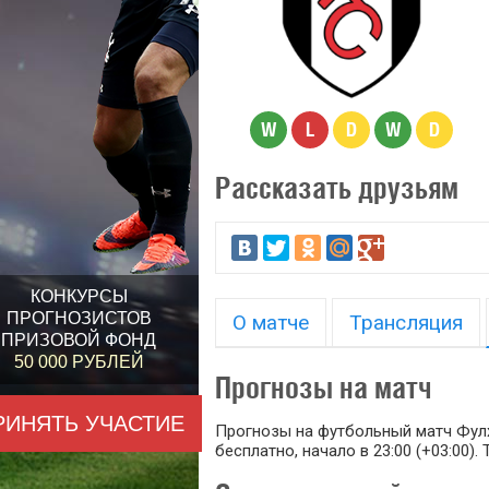
W
L
D
W
D
Рассказать друзьям
КОНКУРСЫ
ПРОГНОЗИСТОВ
О матче
Трансляция
ПРИЗОВОЙ ФОНД
50 000 РУБЛЕЙ
Прогнозы на матч
РИНЯТЬ УЧАСТИЕ
Прогнозы на футбольный матч Фулхэ
бесплатно, начало в 23:00 (+03:00).