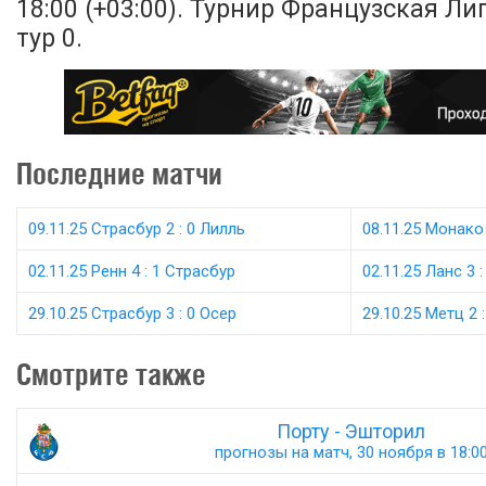
18:00 (+03:00). Турнир Французская Лиг
тур 0.
Последние матчи
09.11.25 Страсбур 2 : 0 Лилль
08.11.25 Монако 
02.11.25 Ренн 4 : 1 Страсбур
02.11.25 Ланс 3 
29.10.25 Страсбур 3 : 0 Осер
29.10.25 Метц 2 
Смотрите также
Порту - Эшторил
прогнозы на матч, 30 ноября в 18:0