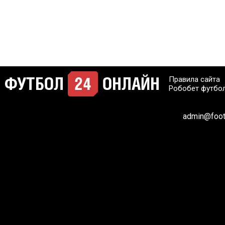
Правила сайта
Робобет футбо
admin@footb