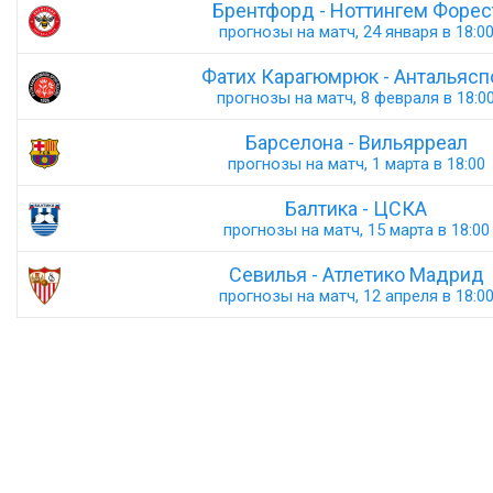
Брентфорд - Ноттингем Форес
прогнозы на матч, 24 января в 18:0
Фатих Карагюмрюк - Антальясп
прогнозы на матч, 8 февраля в 18:0
Барселона - Вильярреал
прогнозы на матч, 1 марта в 18:00
Балтика - ЦСКА
прогнозы на матч, 15 марта в 18:00
Севилья - Атлетико Мадрид
прогнозы на матч, 12 апреля в 18:0