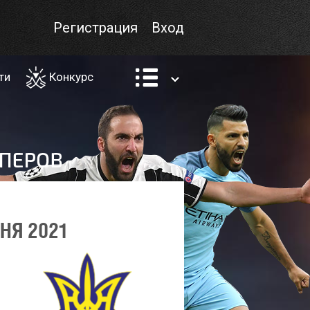
Регистрация
Вход
ти
Конкурс
НЯ 2021