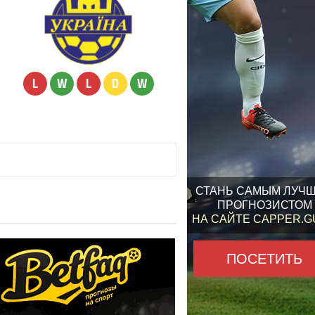
L
W
L
D
W
СТАНЬ САМЫМ ЛУЧ
ПРОГНОЗИСТОМ
НА САЙТЕ CAPPER.
ПОСЕТИТЬ