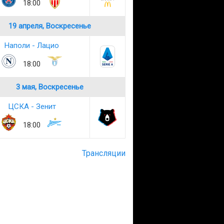
18:00
19 апреля, Воскресенье
Наполи - Лацио
18:00
3 мая, Воскресенье
ЦСКА - Зенит
18:00
Трансляции