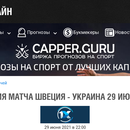
ры
Прогнозы
Букмекеры
Новос
тчей
Я МАТЧА ШВЕЦИЯ - УКРАИНА 29 ИЮ
29 июня 2021 в 22:00