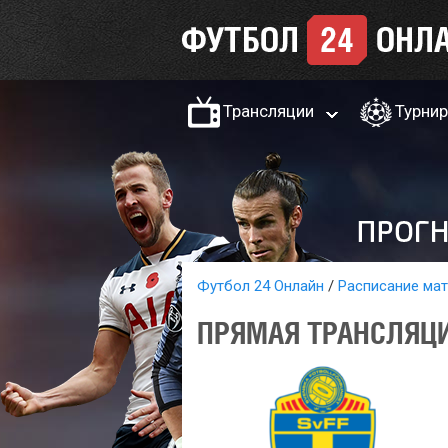
Трансляции
Турни
Футбол 24 Онлайн
Расписание ма
ПРЯМАЯ ТРАНСЛЯЦИ