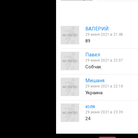
ВАЛЕРИЙ
29 июня 2021 в 21:48
89
Павел
29 июня 2021 в 22:07
Собчак
Мишаня
29 июня 2021 в 22:18
Украина
юля
29 июня 2021 в 23:39
24