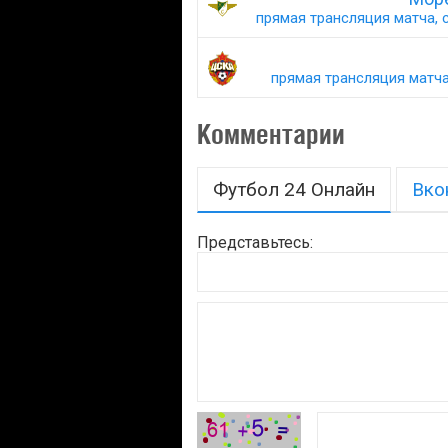
прямая трансляция матча, с
прямая трансляция матча,
Комментарии
Футбол 24 Онлайн
Вко
Представьтесь: