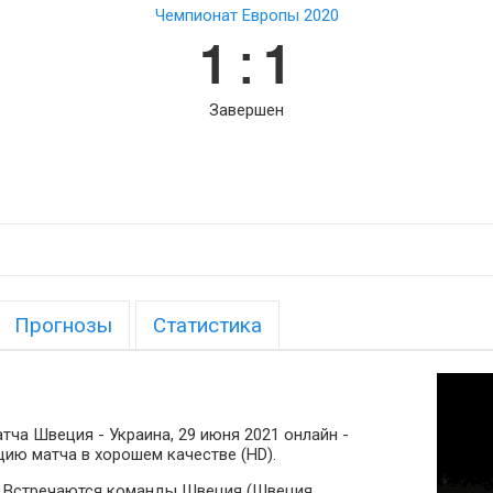
Чемпионат Европы 2020
1 : 1
Завершен
Прогнозы
Статистика
ча Швеция - Украина, 29 июня 2021 онлайн -
ию матча в хорошем качестве (HD).
8. Встречаются команды Швеция (Швеция,