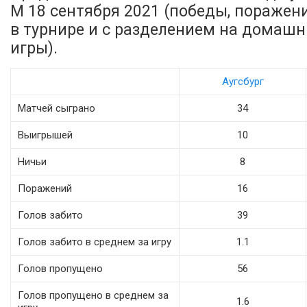
М 18 сентября 2021 (победы, поражени
в турнире и с разделением на домаш
игры).
Аугсбург
Матчей сыграно
34
Выигрышей
10
Ничьи
8
Поражений
16
Голов забито
39
Голов забито в среднем за игру
1.1
Голов пропущено
56
Голов пропущено в среднем за
1.6