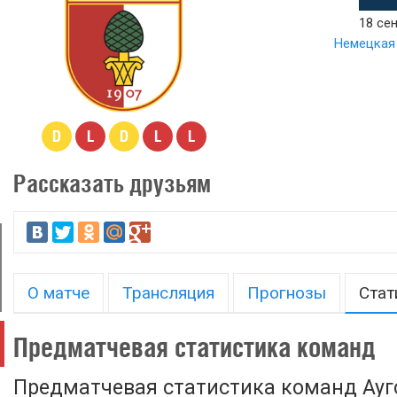
18 сен
Немецкая 
D
L
D
L
L
Рассказать друзьям
О матче
Трансляция
Прогнозы
Стат
Предматчевая статистика команд
Предматчевая статистика команд Аугс