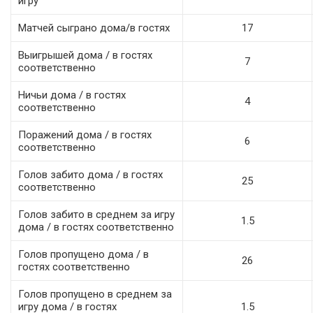
игру
Матчей сыграно дома/в гостях
17
Выигрышей дома / в гостях
7
соответственно
Ничьи дома / в гостях
4
соответственно
Поражений дома / в гостях
6
соответственно
Голов забито дома / в гостях
25
соответственно
Голов забито в среднем за игру
1.5
дома / в гостях соответственно
Голов пропущено дома / в
26
гостях соответственно
Голов пропущено в среднем за
игру дома / в гостях
1.5