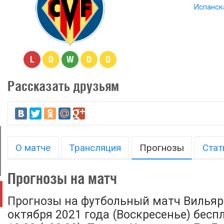
Испанска
L
D
W
D
D
Рассказать друзьям
О матче
Трансляция
Прогнозы
Стат
Прогнозы на матч
Прогнозы на футбольный матч Вильярр
октября 2021 года (Воскресенье) беспл