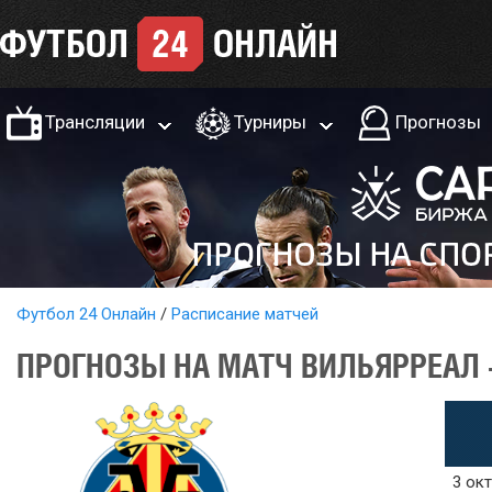
Трансляции
Турниры
Прогнозы
Футбол 24 Онлайн
Расписание матчей
ПРОГНОЗЫ НА МАТЧ ВИЛЬЯРРЕАЛ -
3 окт