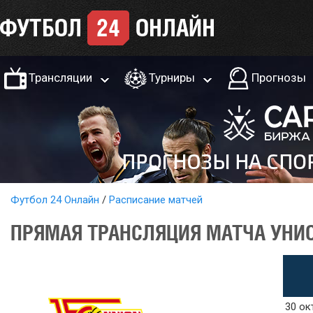
Трансляции
Турниры
Прогнозы
Футбол 24 Онлайн
Расписание матчей
ПРЯМАЯ ТРАНСЛЯЦИЯ МАТЧА УНИОН
30 ок