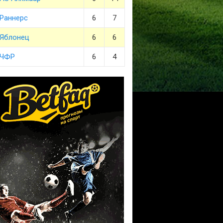
Раннерс
6
7
Яблонец
6
6
ЧФР
6
4