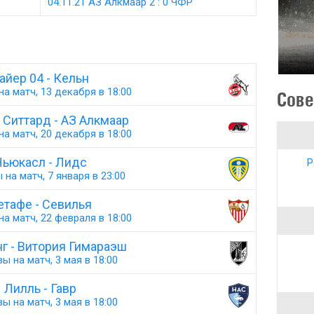
04.11.21 АЗ Алкмаар 2 : 0 ЧФР
айер 04 - Кельн
а матч, 13 декабря в 18:00
Сове
 Ситтард - АЗ Алкмаар
а матч, 20 декабря в 18:00
Ньюкасл - Лидс
Р
 на матч, 7 января в 23:00
етафе - Севилья
а матч, 22 февраля в 18:00
г - Витория Гимараэш
ы на матч, 3 мая в 18:00
Лилль - Гавр
ы на матч, 3 мая в 18:00