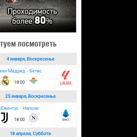
туем посмотреть
4 января, Воскресенье
еал Мадрид - Бетис
18:00
25 января, Воскресенье
Ювентус - Наполи
18:00
18 апреля, Суббота