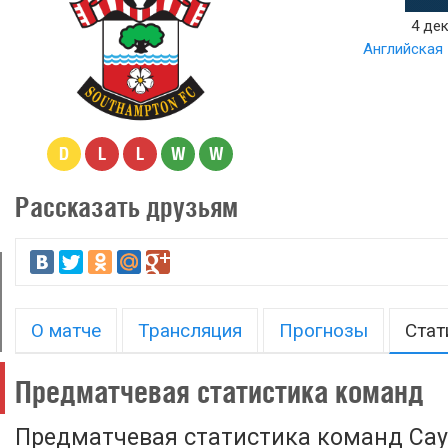
4 дек
Английская 
D
L
L
W
W
Рассказать друзьям
О матче
Трансляция
Прогнозы
Стат
Предматчевая статистика команд
Предматчевая статистика команд Сау