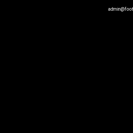
admin@footb