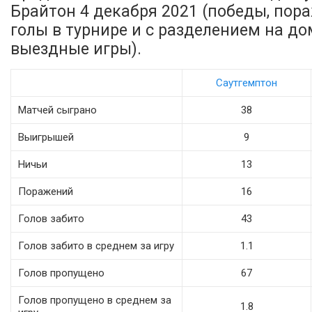
Брайтон 4 декабря 2021 (победы, пора
голы в турнире и с разделением на д
выездные игры).
Саутгемптон
Матчей сыграно
38
Выигрышей
9
Ничьи
13
Поражений
16
Голов забито
43
Голов забито в среднем за игру
1.1
Голов пропущено
67
Голов пропущено в среднем за
1.8