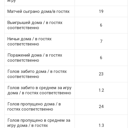
игру
Матчей сыграно дома/в гостях
19
Выигрышей дома / в гостях
6
соответственно
Ничьи дома / в гостях
7
соответственно
Поражений дома / в гостях
6
соответственно
Голов забито дома / в гостях
23
соответственно
Голов забито в среднем за игру
1.2
дома / в гостях соответственно
Голов пропущено дома / в
24
гостях соответственно
Голов пропущено в среднем за
игру дома / в гостях
1.3