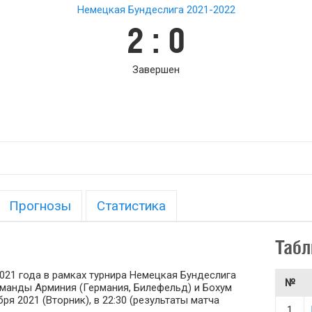
Немецкая Бундеслига 2021-2022
2 : 0
Завершен
Прогнозы
Статистика
Табл
021 года в рамках турнира Немецкая Бундеслига
№
команды Арминия (Германия, Билефельд) и Бохум
ря 2021 (Вторник), в 22:30 (результаты матча
1