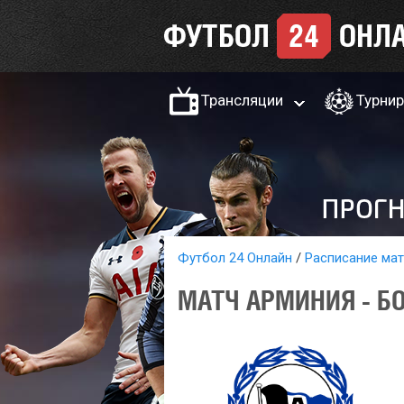
Трансляции
Турни
Футбол 24 Онлайн
Расписание ма
МАТЧ АРМИНИЯ - БО