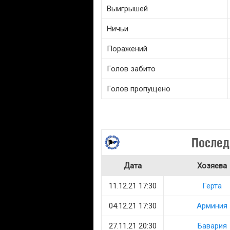
Выигрышей
Ничьи
Поражений
Голов забито
Голов пропущено
Послед
Дата
Хозяева
11.12.21 17:30
Герта
04.12.21 17:30
Арминия
27.11.21 20:30
Бавария