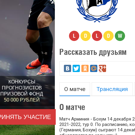
L
D
L
D
W
Рассказать друзьям
КОНКУРСЫ
ПРОГНОЗИСТОВ
О матче
Трансляция
ПРИЗОВОЙ ФОНД
50 000 РУБЛЕЙ
О матче
РИНЯТЬ УЧАСТИЕ
Матч Арминия - Бохум 14 декабря 2
2021-2022, тур 0. По расписанию, 
(Германия, Бохум) сыграют 14 декаб