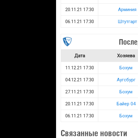
20.11.21 17:30
Арминия
06.11.21 17:30
Штутгарт
После
Дата
Хозяева
11.12.21 17:30
Бохум
04.12.21 17:30
Аугсбург
27.11.21 17:30
Бохум
20.11.21 17:30
Байер 04
06.11.21 17:30
Бохум
Связанные новости