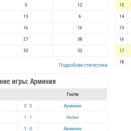
5
12
13
13
6
14
16
16
15
27
38
16
53
52
17
18
Подробная статистика
ние игры: Арминия
Гости
2 : 0
Арминия
1 : 1
Кельн
1 : 0
Арминия