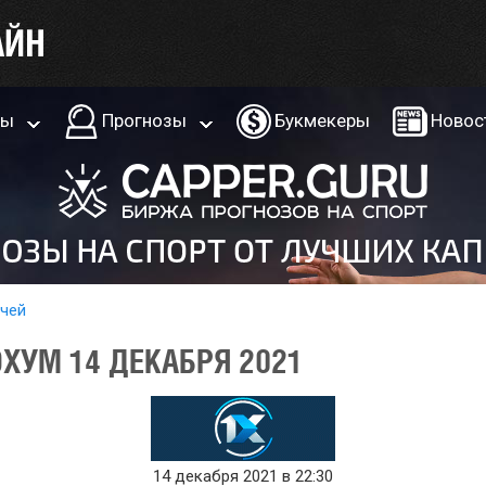
ры
Прогнозы
Букмекеры
Новос
тчей
ХУМ 14 ДЕКАБРЯ 2021
14 декабря 2021 в 22:30