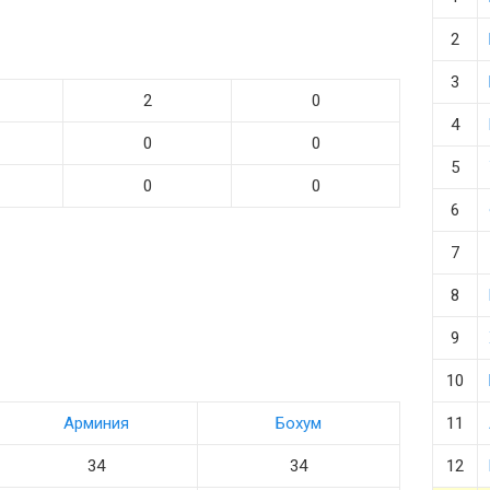
2
3
2
0
4
0
0
5
0
0
6
7
8
9
10
Арминия
Бохум
11
34
34
12