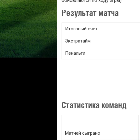
обновляются по ходу игры).
Результат матча
Итоговый счет
Экстратайм
Пенальти
Статистика команд
Матчей сыграно