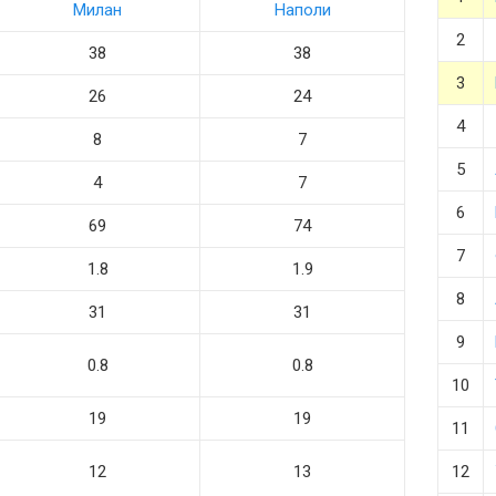
Милан
Наполи
2
38
38
3
26
24
4
8
7
5
4
7
6
69
74
7
1.8
1.9
8
31
31
9
0.8
0.8
10
19
19
11
12
13
12