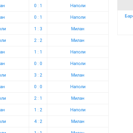
ан
0 : 1
Наполи
Бар
ан
0 : 1
Наполи
оли
1 : 3
Милан
оли
2 : 2
Милан
ан
1 : 1
Наполи
ан
0 : 0
Наполи
оли
3 : 2
Милан
ан
0 : 0
Наполи
оли
2 : 1
Милан
ан
1 : 2
Наполи
оли
4 : 2
Милан