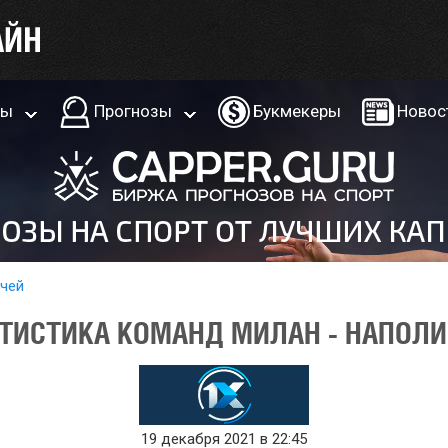
ры
Прогнозы
Букмекеры
Новос
тчей
ТИСТИКА КОМАНД МИЛАН - НАПОЛИ 
19 декабря 2021 в 22:45