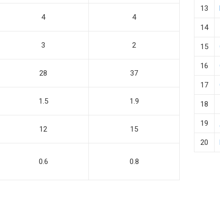
13
4
4
14
3
2
15
16
28
37
17
1.5
1.9
18
19
12
15
20
0.6
0.8