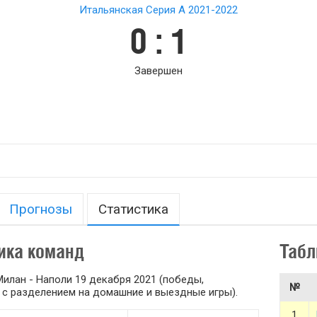
Итальянская Серия А 2021-2022
0 : 1
Завершен
Прогнозы
Статистика
ика команд
Табл
илан - Наполи 19 декабря 2021 (победы,
№
 и с разделением на домашние и выездные игры).
1