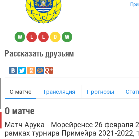
При
W
L
L
D
W
Рассказать друзьям
О матче
Трансляция
Прогнозы
Стат
О матче
Матч Арука - Морейренсе 26 февраля 2
рамках турнира Примейра 2021-2022, т