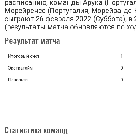
расписанию, команды Арука (Португал
Морейренсе (Португалия, Морейра-де-
сыграют 26 февраля 2022 (Суббота), в 
(результаты матча обновляются по ход
Результат матча
Итоговый счет
1
Экстратайм
0
Пенальти
0
Статистика команд