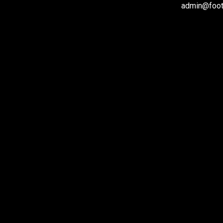
admin@footb