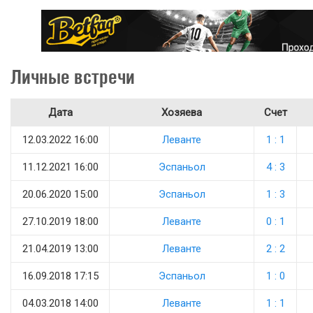
Личные встречи
Дата
Хозяева
Счет
12.03.2022 16:00
Леванте
1 : 1
11.12.2021 16:00
Эспаньол
4 : 3
20.06.2020 15:00
Эспаньол
1 : 3
27.10.2019 18:00
Леванте
0 : 1
21.04.2019 13:00
Леванте
2 : 2
16.09.2018 17:15
Эспаньол
1 : 0
04.03.2018 14:00
Леванте
1 : 1