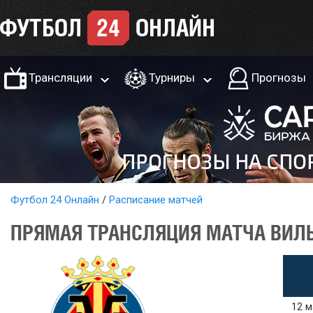
Трансляции
Турниры
Прогнозы
Футбол 24 Онлайн
Расписание матчей
ПРЯМАЯ ТРАНСЛЯЦИЯ МАТЧА ВИЛЬЯ
12 м