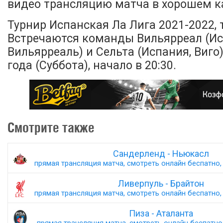
видео трансляцию матча в хорошем ка
Турнир Испанская Ла Лига 2021-2022, т
Встречаются команды Вильярреал (Ис
Вильярреаль) и Сельта (Испания, Виго
года (Суббота), начало в 20:30.
Смотрите также
Сандерленд - Ньюкасл
прямая трансляция матча, смотреть онлайн беспатно, 
Ливерпуль - Брайтон
прямая трансляция матча, смотреть онлайн беспатно, 
Пиза - Аталанта