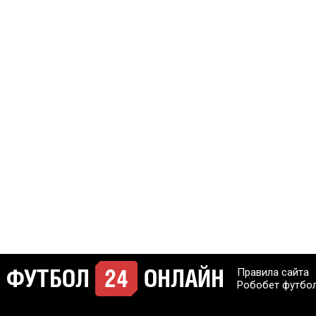
Правила сайта
Робобет футбо