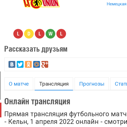
Немецкая 
L
D
L
W
L
Рассказать друзьям
О матче
Трансляция
Прогнозы
Стат
Онлайн трансляция
Прямая трансляция футбольного матч
- Кельн, 1 апреля 2022 онлайн - смотр