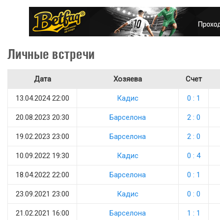
Личные встречи
Дата
Хозяева
Счет
13.04.2024 22:00
Кадис
0 : 1
20.08.2023 20:30
Барселона
2 : 0
19.02.2023 23:00
Барселона
2 : 0
10.09.2022 19:30
Кадис
0 : 4
18.04.2022 22:00
Барселона
0 : 1
23.09.2021 23:00
Кадис
0 : 0
21.02.2021 16:00
Барселона
1 : 1