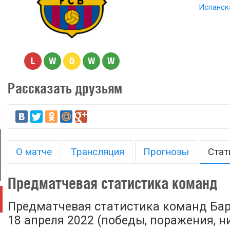
Испанска
L
W
D
W
W
Рассказать друзьям
О матче
Трансляция
Прогнозы
Стат
Предматчевая статистика команд
Предматчевая статистика команд Бар
18 апреля 2022 (победы, поражения, ни