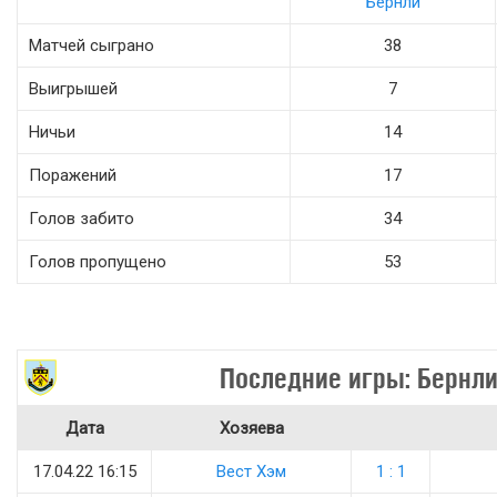
Бернли
Матчей сыграно
38
Выигрышей
7
Ничьи
14
Поражений
17
Голов забито
34
Голов пропущено
53
Последние игры: Бернл
Дата
Хозяева
17.04.22 16:15
Вест Хэм
1 : 1