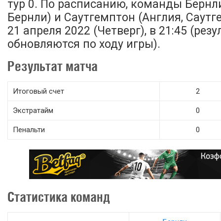
тур 0. По расписанию, команды Бернли
Бернли) и Саутгемптон (Англия, Саут
21 апреля 2022 (Четверг), в 21:45 (рез
обновляются по ходу игры).
Результат матча
Итоговый счет
2
Экстратайм
0
Пенальти
0
Статистика команд