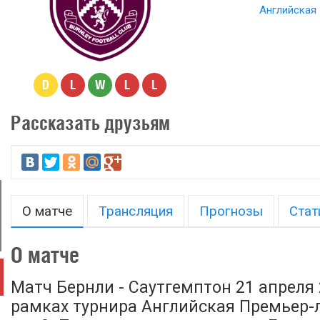
Английская 
D
L
W
L
L
Рассказать друзьям
О матче
Трансляция
Прогнозы
Стат
О матче
Матч Бернли - Саутгемптон 21 апреля 
рамках турнира Английская Премьер-л