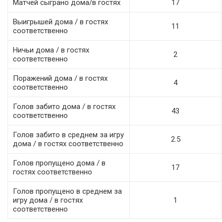
Матчей сыграно дома/в гостях
17
Выигрышей дома / в гостях
11
соответственно
Ничьи дома / в гостях
2
соответственно
Поражений дома / в гостях
4
соответственно
Голов забито дома / в гостях
43
соответственно
Голов забито в среднем за игру
2.5
дома / в гостях соответственно
Голов пропущено дома / в
17
гостях соответственно
Голов пропущено в среднем за
игру дома / в гостях
1
соответственно