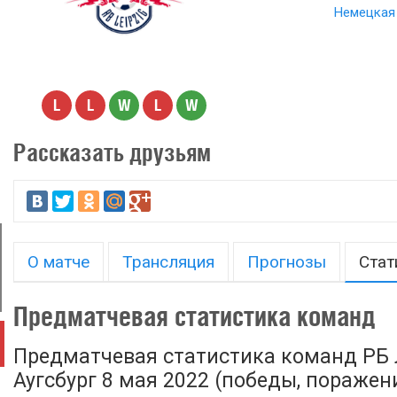
Немецкая 
L
L
W
L
W
Рассказать друзьям
О матче
Трансляция
Прогнозы
Стат
Предматчевая статистика команд
Предматчевая статистика команд РБ 
Аугсбург 8 мая 2022 (победы, поражени