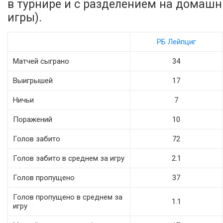
в турнире и с разделением на домаш
игры).
РБ Лейпциг
Матчей сыграно
34
Выигрышей
17
Ничьи
7
Поражений
10
Голов забито
72
Голов забито в среднем за игру
2.1
Голов пропущено
37
Голов пропущено в среднем за
1.1
игру