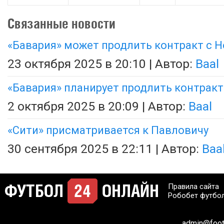
Связанные новости
«Бавария» может продлить контракт с 
23 октября 2025 в 20:10 | Автор:
Baal
«Бавария» планирует продлить контракт
2 октября 2025 в 20:09 | Автор:
Baal
«Сити» присматривается к Павловичу
30 сентября 2025 в 22:11 | Автор:
Baa
Правила сайта
Робобет футбо
admin@footb