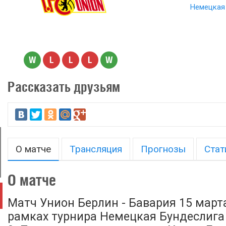
Немецкая 
W
L
L
L
W
Рассказать друзьям
О матче
Трансляция
Прогнозы
Стат
О матче
Матч Унион Берлин - Бавария 15 марта
рамках турнира Немецкая Бундеслига 