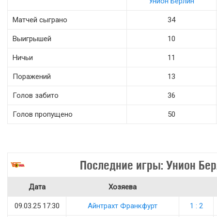
Унион Берлин
Матчей сыграно
34
Выигрышей
10
Ничьи
11
Поражений
13
Голов забито
36
Голов пропущено
50
Последние игры: Унион Бе
Дата
Хозяева
09.03.25 17:30
Айнтрахт Франкфурт
1 : 2