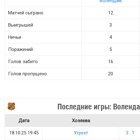
Волендам
Матчей сыграно
12
Выигрышей
3
Ничьи
4
Поражений
5
Голов забито
16
Голов пропущено
20
Последние игры: Воленд
Дата
Хозяева
18.10.25 19:45
Утрехт
3 : 1