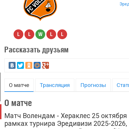
Эред
L
L
W
L
L
Рассказать друзьям
О матче
Трансляция
Прогнозы
Стат
О матче
Матч Волендам - Хераклес 25 октября 
рамках турнира Эредивизи 2025-2026, 