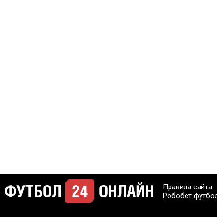
Правила сайта
Робобет футбо