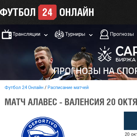
Трансляции
Турниры
Прогнозы
Футбол 24 Онлайн
Расписание матчей
МАТЧ АЛАВЕС - ВАЛЕНСИЯ 20 ОКТ
20 ок