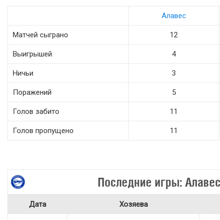
Алавес
Матчей сыграно
12
Выигрышей
4
Ничьи
3
Поражений
5
Голов забито
11
Голов пропущено
11
Последние игры: Алаве
Дата
Хозяева