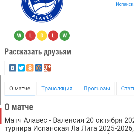
Испанска
W
L
D
L
W
Рассказать друзьям
О матче
Трансляция
Прогнозы
Стат
О матче
Матч Алавес - Валенсия 20 октября 20
турнира Испанская Ла Лига 2025-2026, 