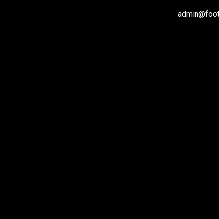
admin@footb