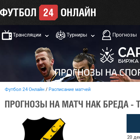
Трансляции
Турниры
Прогнозы
Футбол 24 Онлайн
Расписание матчей
ПРОГНОЗЫ НА МАТЧ НАК БРЕДА - 
20 де