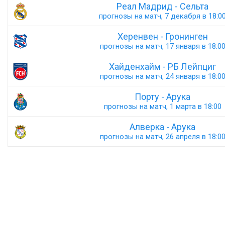
Реал Мадрид - Сельта
прогнозы на матч, 7 декабря в 18:0
Херенвен - Гронинген
прогнозы на матч, 17 января в 18:0
Хайденхайм - РБ Лейпциг
прогнозы на матч, 24 января в 18:0
Порту - Арука
прогнозы на матч, 1 марта в 18:00
Алверка - Арука
прогнозы на матч, 26 апреля в 18:0