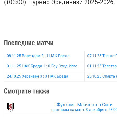
(+03:00). Турнир Эредивизи 2025-2026, 
Последние матчи
08.11.25 Волендам 2 : 1 НАК Бреда
07.11.25 Твенте 0
01.11.25 НАК Бреда 1 : 0 Гоу Эхед Иглс
01.11.25 Телстар
24.10.25 Херенвен 3 : 3 НАК Бреда
25.10.25 Спарта 
Смотрите также
Фулхэм - Манчестер Сити
прогнозы на матч, 3 декабря в 23:0