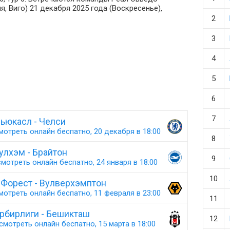
я, Виго) 21 декабря 2025 года (Воскресенье),
2
3
4
5
6
7
ьюкасл - Челси
мотреть онлайн беспатно, 20 декабря в 18:00
8
улхэм - Брайтон
9
мотреть онлайн беспатно, 24 января в 18:00
10
 Форест - Вулверхэмптон
мотреть онлайн беспатно, 11 февраля в 23:00
11
рбирлиги - Бешикташ
12
смотреть онлайн беспатно, 15 марта в 18:00