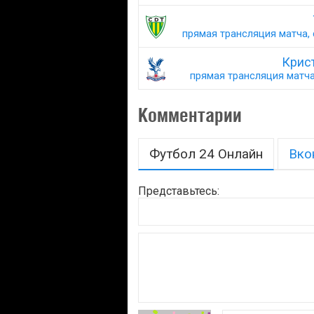
прямая трансляция матча, 
Крист
прямая трансляция матча,
Комментарии
Футбол 24 Онлайн
Вко
Представьтесь: