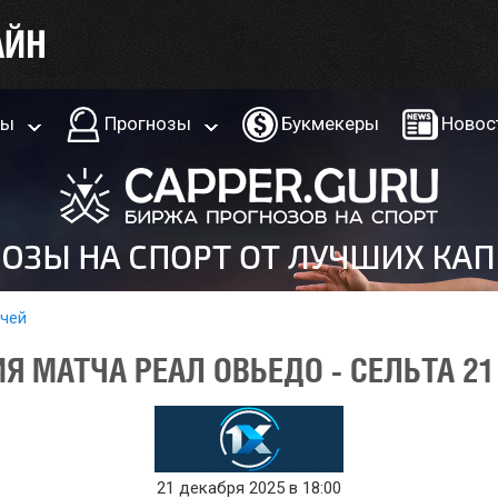
ры
Прогнозы
Букмекеры
Новос
тчей
 МАТЧА РЕАЛ ОВЬЕДО - СЕЛЬТА 21
21 декабря 2025 в 18:00