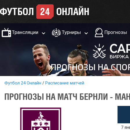
Трансляции
Турниры
Прогнозы
Футбол 24 Онлайн
Расписание матчей
ПРОГНОЗЫ НА МАТЧ БЕРНЛИ - МАН
7 ян