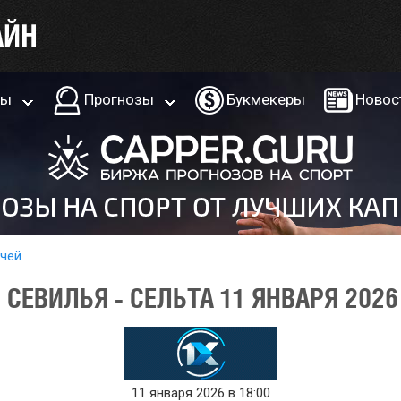
ры
Прогнозы
Букмекеры
Новос
тчей
СЕВИЛЬЯ - СЕЛЬТА 11 ЯНВАРЯ 2026
11 января 2026 в 18:00