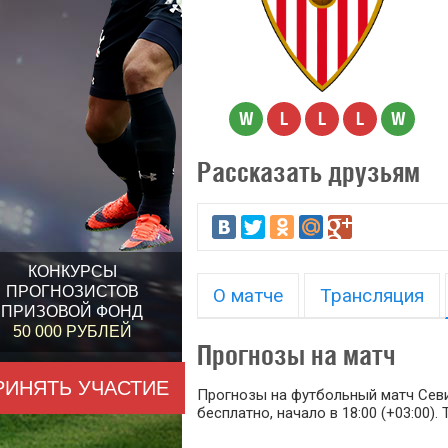
W
L
L
L
W
Рассказать друзьям
КОНКУРСЫ
ПРОГНОЗИСТОВ
О матче
Трансляция
ПРИЗОВОЙ ФОНД
50 000 РУБЛЕЙ
Прогнозы на матч
РИНЯТЬ УЧАСТИЕ
Прогнозы на футбольный матч Севил
бесплатно, начало в 18:00 (+03:00).