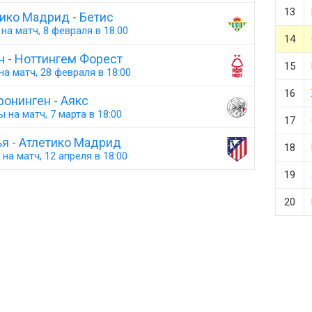
13
ико Мадрид - Бетис
на матч, 8 февраля в 18:00
14
н - Ноттингем Форест
15
а матч, 28 февраля в 18:00
16
ронинген - Аякс
 на матч, 7 марта в 18:00
17
я - Атлетико Мадрид
18
на матч, 12 апреля в 18:00
19
20