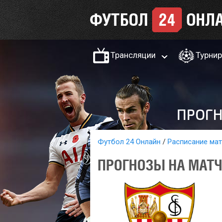
Трансляции
Турни
Футбол 24 Онлайн
Расписание ма
ПРОГНОЗЫ НА МАТЧ 