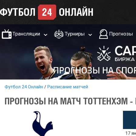
Трансляции
Турниры
Прогнозы
Футбол 24 Онлайн
Расписание матчей
ПРОГНОЗЫ НА МАТЧ ТОТТЕНХЭМ - 
17 ян