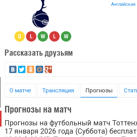
Английская 
D
L
W
L
W
Рассказать друзьям
О матче
Трансляция
Прогнозы
Стат
Прогнозы на матч
Прогнозы на футбольный матч Тоттенх
17 января 2026 года (Суббота) бесплат