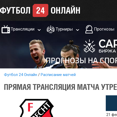
Трансляции
Турниры
Прогнозы
Футбол 24 Онлайн
Расписание матчей
ПРЯМАЯ ТРАНСЛЯЦИЯ МАТЧА УТРЕХ
21 фе