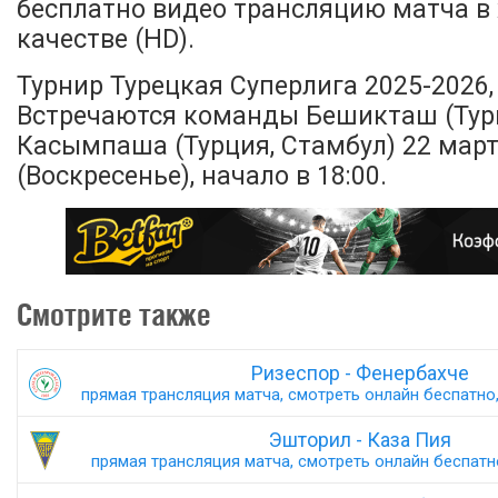
бесплатно видео трансляцию матча в
качестве (HD).
Турнир Турецкая Суперлига 2025-2026, 
Встречаются команды Бешикташ (Турц
Касымпаша (Турция, Стамбул) 22 март
(Воскресенье), начало в 18:00.
Смотрите также
Ризеспор - Фенербахче
прямая трансляция матча, смотреть онлайн беспатно,
Эшторил - Каза Пия
прямая трансляция матча, смотреть онлайн беспатно,