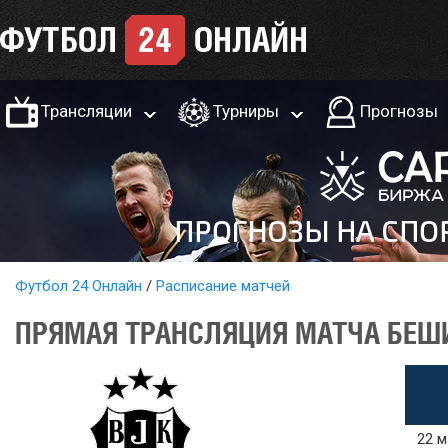
Трансляции
Турниры
Прогнозы
Футбол 24 Онлайн
Расписание матчей
ПРЯМАЯ ТРАНСЛЯЦИЯ МАТЧА БЕШ
22 м