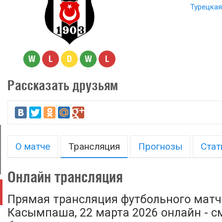
Турецкая
W
L
D
W
L
Рассказать друзьям
О матче
Трансляция
Прогнозы
Стат
Онлайн трансляция
Прямая трансляция футбольного матч
Касымпаша, 22 марта 2026 онлайн - с