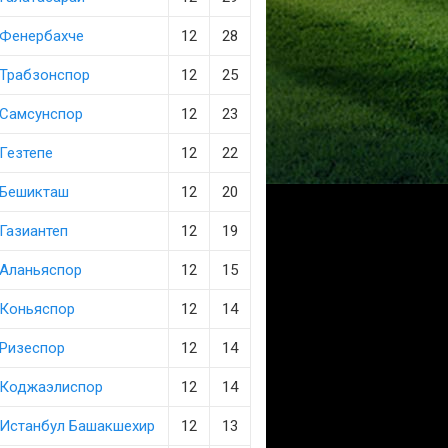
Фенербахче
12
28
Трабзонспор
12
25
Самсунспор
12
23
Гезтепе
12
22
Бешикташ
12
20
Газиантеп
12
19
Аланьяспор
12
15
Коньяспор
12
14
Ризеспор
12
14
Коджаэлиспор
12
14
Истанбул Башакшехир
12
13