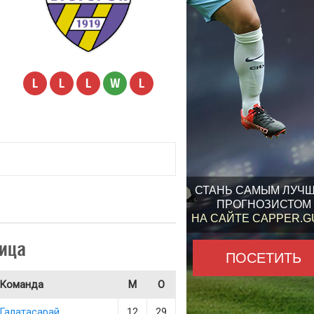
L
L
L
W
L
СТАНЬ САМЫМ ЛУЧ
ПРОГНОЗИСТОМ
НА САЙТЕ CAPPER.
ица
ПОСЕТИТЬ
Команда
М
О
Галатасарай
12
29