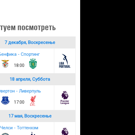
туем посмотреть
7 декабря, Воскресенье
Бенфика - Спортинг
18:00
18 апреля, Суббота
вертон - Ливерпуль
17:00
17 мая, Воскресенье
Челси - Тоттенхэм