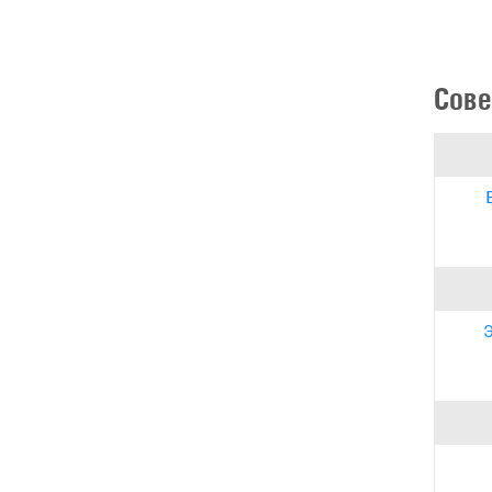
Сове
Э