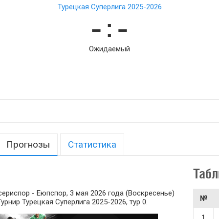
Турецкая Суперлига 2025-2026
– : –
Ожидаемый
Прогнозы
Статистика
Табл
риспор - Еюпспор, 3 мая 2026 года (Воскресенье)
№
 Турнир Турецкая Суперлига 2025-2026, тур 0.
1