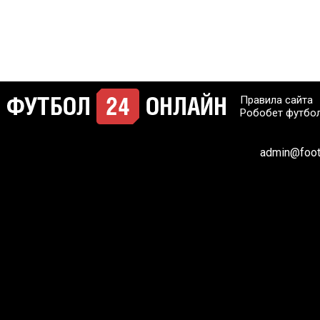
Правила сайта
Робобет футбо
admin@footb