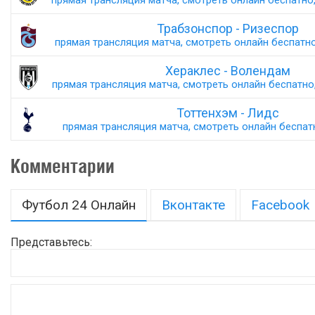
прямая трансляция матча, смотреть онлайн беспатно,
Трабзонспор - Ризеспор
прямая трансляция матча, смотреть онлайн беспатно,
Хераклес - Волендам
прямая трансляция матча, смотреть онлайн беспатно,
Тоттенхэм - Лидс
прямая трансляция матча, смотреть онлайн беспатн
Комментарии
Футбол 24 Онлайн
Вконтакте
Facebook
Представьтесь: