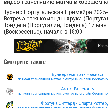
видео трансляцию матча в хорошем ка
Турнир Португальская Примейра 2025-2
Встречаются команды Арука (Португал
Тондела (Португалия, Тондела) 17 мая
(Воскресенье), начало в 18:00.
Смотрите также
Вулверхэмптон - Ньюкасл
прямая трансляция матча, смотреть онлайн беспатно,
Аякс - Волендам
прямая трансляция матча, смотреть онлайн беспатно,
Фортуна Ситтард - Спарта Ротте