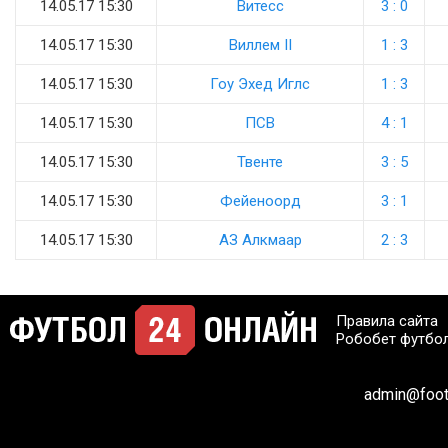
14.05.17 15:30
Витесс
3 : 0
14.05.17 15:30
Виллем II
1 : 3
14.05.17 15:30
Гоу Эхед Иглс
1 : 3
14.05.17 15:30
ПСВ
4 : 1
14.05.17 15:30
Твенте
3 : 5
14.05.17 15:30
Фейеноорд
3 : 1
14.05.17 15:30
АЗ Алкмаар
2 : 3
Правила сайта
Робобет футбо
admin@footb