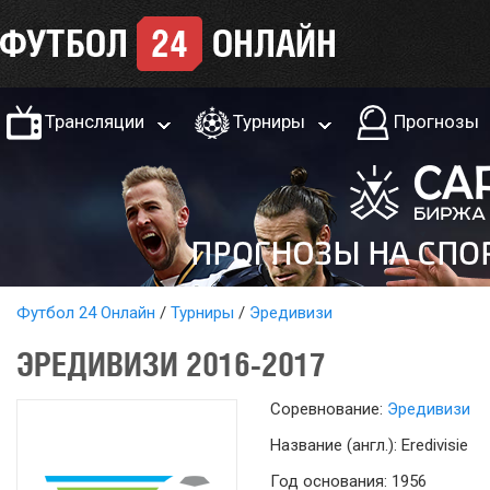
Трансляции
Турниры
Прогнозы
Футбол 24 Онлайн
Турниры
Эредивизи
ЭРЕДИВИЗИ 2016-2017
Соревнование:
Эредивизи
Название (англ.): Eredivisie
Год основания: 1956