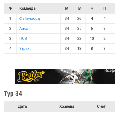
№
Команда
М
В
Н
П
1
Фейеноорд
34
26
4
4
2
Аякс
34
25
6
3
3
ПСВ
34
22
10
2
4
Утрехт
34
18
8
8
Тур 34
Дата
Хозяева
Счет