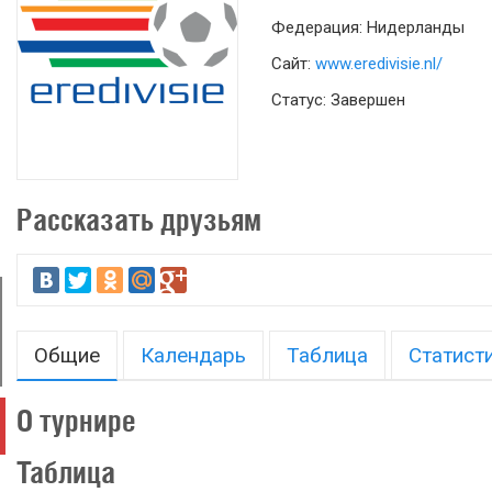
Федерация: Нидерланды
Сайт:
www.eredivisie.nl/
Статус: Завершен
Рассказать друзьям
Общие
Календарь
Таблица
Статист
О турнире
Таблица