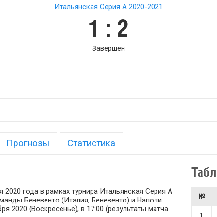
Итальянская Серия А 2020-2021
1 : 2
Завершен
Прогнозы
Статистика
Табл
я 2020 года в рамках турнира Итальянская Серия А
№
команды Беневенто (Италия, Беневенто) и Наполи
ря 2020 (Воскресенье), в 17:00 (результаты матча
1