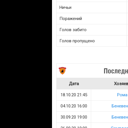
Ничьи
Поражений
Голов забито
Голов пропущено
Последн
Дата
Хозяе
18.10.20 21:45
Рома
04.10.20 16:00
Беневен
30.09.20 19:00
Беневен