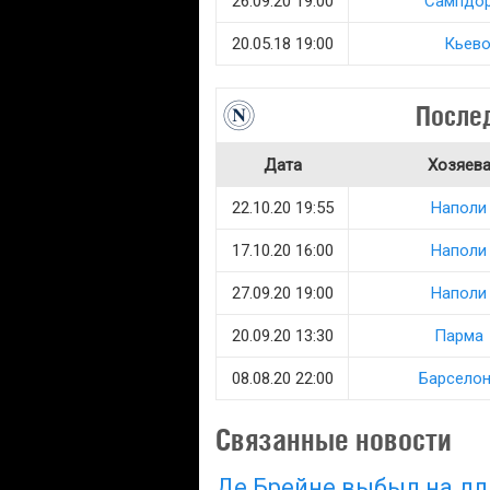
26.09.20 19:00
Сампдо
20.05.18 19:00
Кьев
После
Дата
Хозяев
22.10.20 19:55
Наполи
17.10.20 16:00
Наполи
27.09.20 19:00
Наполи
20.09.20 13:30
Парма
08.08.20 22:00
Барсело
Связанные новости
Де Брейне выбыл на д