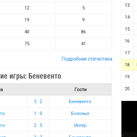
13
12
5
14
19
9
15
40
86
16
75
41
17
Подробная статистика
18
ие игры: Беневенто
19
20
ва
Гости
5 : 2
Беневенто
то
1 : 0
Болонья
то
2 : 5
Интер