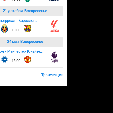
21 декабря, Воскресенье
льярреал - Барселона
18:00
24 мая, Воскресенье
он - Манчестер Юнайтед
18:00
Трансляции