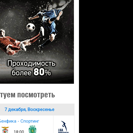
туем посмотреть
7 декабря, Воскресенье
Бенфика - Спортинг
18:00