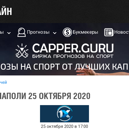
ры
Прогнозы
Букмекеры
Новос
тчей
НАПОЛИ 25 ОКТЯБРЯ 2020
25 октября 2020 в 17:00