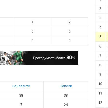
2
3
1
2
4
0
0
5
0
0
6
7
8
9
10
Беневенто
Наполи
11
38
38
12
7
24