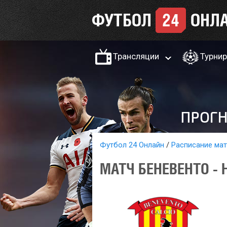
Трансляции
Турни
Футбол 24 Онлайн
Расписание ма
МАТЧ БЕНЕВЕНТО - 