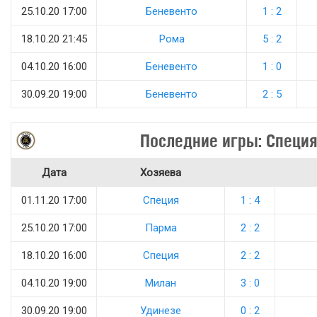
25.10.20 17:00
Беневенто
1 : 2
18.10.20 21:45
Рома
5 : 2
04.10.20 16:00
Беневенто
1 : 0
30.09.20 19:00
Беневенто
2 : 5
Последние игры: Специ
Дата
Хозяева
01.11.20 17:00
Специя
1 : 4
25.10.20 17:00
Парма
2 : 2
18.10.20 16:00
Специя
2 : 2
04.10.20 19:00
Милан
3 : 0
30.09.20 19:00
Удинезе
0 : 2