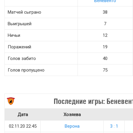
Беневенто
Матчей сыграно
38
Выигрышей
7
Ничьи
12
Поражений
19
Голов забито
40
Голов пропущено
75
Последние игры: Беневен
Дата
Хозяева
02.11.20 22:45
Верона
3 : 1