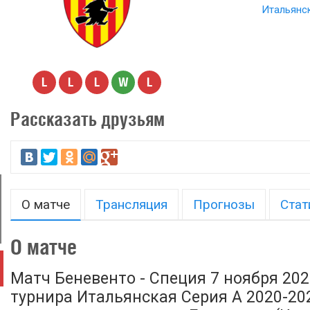
Итальянск
L
L
L
W
L
Рассказать друзьям
О матче
Трансляция
Прогнозы
Стат
О матче
Матч Беневенто - Специя 7 ноября 202
турнира Итальянская Серия А 2020-2021