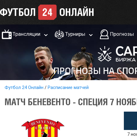
Трансляции
Турниры
Прогнозы
Футбол 24 Онлайн
Расписание матчей
МАТЧ БЕНЕВЕНТО - СПЕЦИЯ 7 НОЯБ
7 но