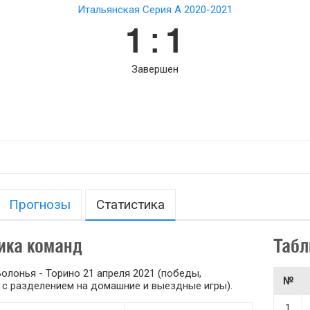
Итальянская Серия А 2020-2021
1 : 1
Завершен
Прогнозы
Статистика
ика команд
Табл
олонья - Торино 21 апреля 2021 (победы,
№
 и с разделением на домашние и выездные игры).
1