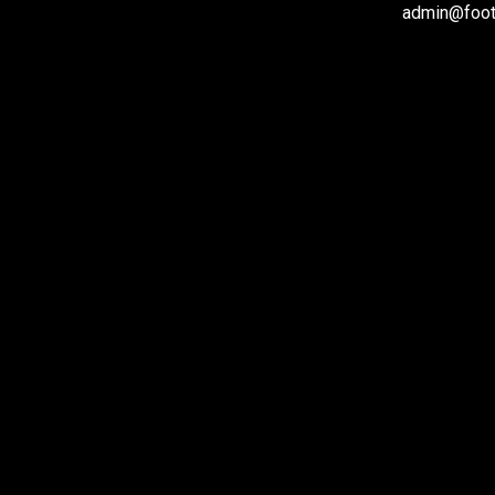
admin@footb