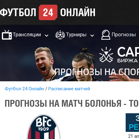
Трансляции
Турниры
Прогнозы
Футбол 24 Онлайн
Расписание матчей
ПРОГНОЗЫ НА МАТЧ БОЛОНЬЯ - ТО
21 ап