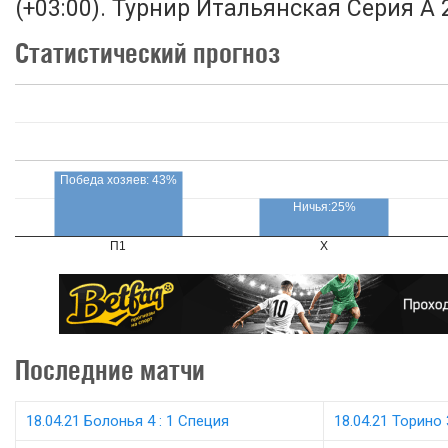
(+03:00). Турнир Итальянская Серия А 2
Статистический прогноз
Победа хозяев: 43%
Ничья:25%
П1
X
Последние матчи
18.04.21 Болонья 4 : 1 Специя
18.04.21 Торино 