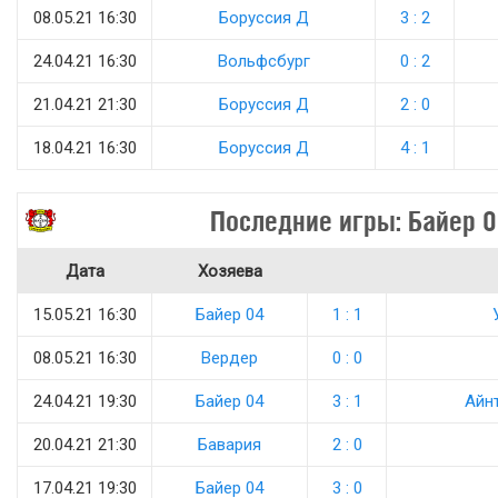
08.05.21 16:30
Боруссия Д
3 : 2
24.04.21 16:30
Вольфсбург
0 : 2
21.04.21 21:30
Боруссия Д
2 : 0
18.04.21 16:30
Боруссия Д
4 : 1
Последние игры: Байер 0
Дата
Хозяева
15.05.21 16:30
Байер 04
1 : 1
08.05.21 16:30
Вердер
0 : 0
24.04.21 19:30
Байер 04
3 : 1
Айн
20.04.21 21:30
Бавария
2 : 0
17.04.21 19:30
Байер 04
3 : 0