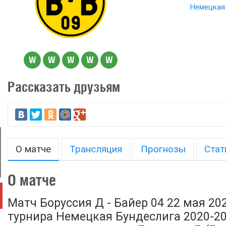
Немецкая 
W
W
W
W
W
Рассказать друзьям
О матче
Трансляция
Прогнозы
Стат
О матче
Матч Боруссия Д - Байер 04 22 мая 20
турнира Немецкая Бундеслига 2020-202