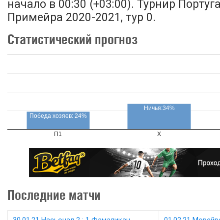
начало в 00:30 (+03:00). Турнир Португ
Примейра 2020-2021, тур 0.
Статистический прогноз
Ничья:34%
Победа хозяев: 24%
П1
X
Последние матчи