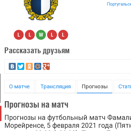
Португальс
L
L
W
L
L
Рассказать друзьям
О матче
Трансляция
Прогнозы
Стат
Прогнозы на матч
Прогнозы на футбольный матч Фамали
Морейренсе, 5 февраля 2021 года (Пят