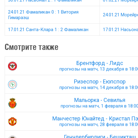
30.01.21 Насьонал 2 : 1 Фамаликан
01.02.21 Морейре
24.01.21 Фамаликан 0 : 1 Витория
24.01.21 Морейр
Гимараэш
17.01.21 Санта-Клара 1 : 2 Фамаликан
17.01.21 Насьон
Смотрите также
Брентфорд - Лидс
прогнозы на матч, 13 декабря в 18:0
Ризеспор - Еюпспор
прогнозы на матч, 14 декабря в 18:0
Мальорка - Севилья
прогнозы на матч, 1 февраля в 18:0
Манчестер Юнайтед - Кристал П
прогнозы на матч, 28 февраля в 18:0
Генчлербирлиги - Бешикташ