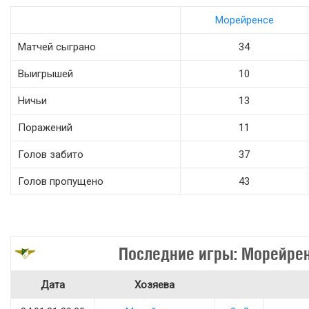
Морейренсе
Матчей сыграно
34
Выигрышей
10
Ничьи
13
Поражений
11
Голов забито
37
Голов пропущено
43
Последние игры: Морейре
Дата
Хозяева