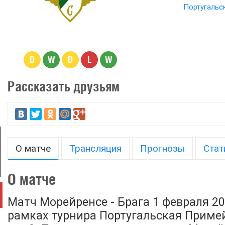
Португальс
D
W
D
L
W
Рассказать друзьям
О матче
Трансляция
Прогнозы
Стат
О матче
Матч Морейренсе - Брага 1 февраля 20
рамках турнира Португальская Примей