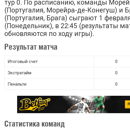
тур 0. По расписанию, команды Море
(Португалия, Морейра-де-Конегуш) и Б
(Португалия, Брага) сыграют 1 феврал
(Понедельник), в 22:45 (результаты ма
обновляются по ходу игры).
Результат матча
Итоговый счет
0
Экстратайм
0
Пенальти
0
Статистика команд