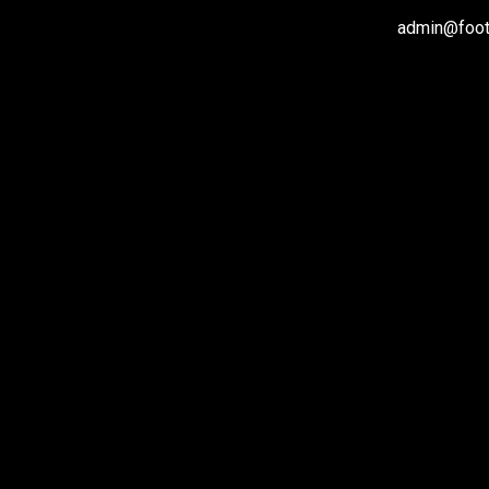
admin@footb