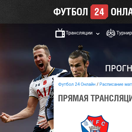
Трансляции
Турни
Футбол 24 Онлайн
Расписание ма
ПРЯМАЯ ТРАНСЛЯЦИ