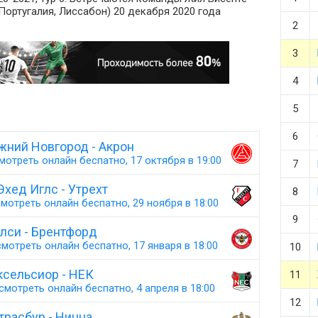
(Португалия, Лиссабон) 20 декабря 2020 года
2
3
4
5
6
жний Новгород - Акрон
мотреть онлайн беспатно, 17 октября в 19:00
7
Эхед Иглс - Утрехт
8
мотреть онлайн беспатно, 29 ноября в 18:00
9
лси - Брентфорд
мотреть онлайн беспатно, 17 января в 18:00
10
ксельсиор - НЕК
11
смотреть онлайн беспатно, 4 апреля в 18:00
12
трасбур - Ницца