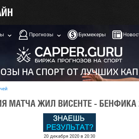
ры
Прогнозы
Букмекеры
Новос
тчей
Я МАТЧА ЖИЛ ВИСЕНТЕ - БЕНФИКА 
20 декабря 2020 в 20:30