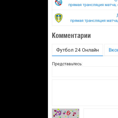
прямая трансляция матча, 
прямая трансляция матча,
Комментарии
Футбол 24 Онлайн
Вко
Представьтесь: