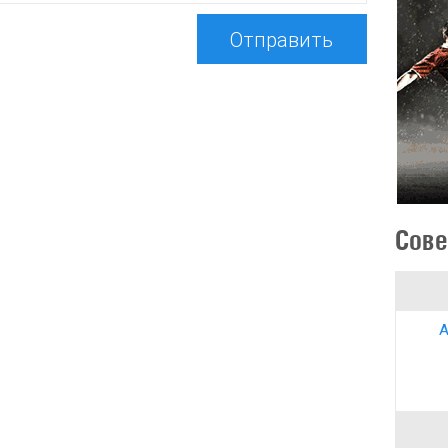
Отправить
Сове
А