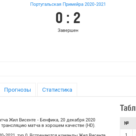
Португальская Примейра 2020-2021
0 : 2
Завершен
Прогнозы
Статистика
Табл
тча Жил Висенте - Бенфика, 20 декабря 2020
№
 трансляцию матча в хорошем качестве (HD).
1
0-2021, тур 0. Встречаются команды Жил Висенте