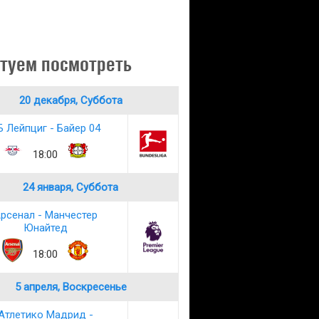
туем посмотреть
20 декабря, Суббота
Б Лейпциг - Байер 04
18:00
24 января, Суббота
рсенал - Манчестер
Юнайтед
18:00
5 апреля, Воскресенье
Атлетико Мадрид -