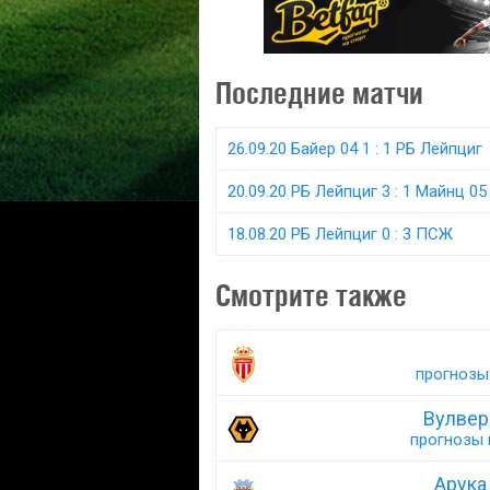
Последние матчи
26.09.20 Байер 04 1 : 1 РБ Лейпциг
20.09.20 РБ Лейпциг 3 : 1 Майнц 05
18.08.20 РБ Лейпциг 0 : 3 ПСЖ
Смотрите также
прогнозы 
Вулвер
прогнозы н
Арука