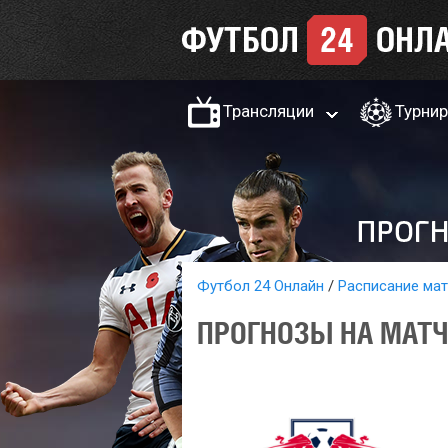
Трансляции
Турни
Футбол 24 Онлайн
Расписание ма
ПРОГНОЗЫ НА МАТЧ 