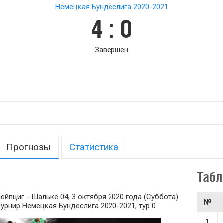
Немецкая Бундеслига 2020-2021
4 : 0
Завершен
Прогнозы
Статистика
Табл
йпциг - Шальке 04, 3 октября 2020 года (Суббота)
№
 Турнир Немецкая Бундеслига 2020-2021, тур 0.
1