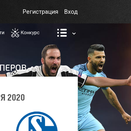
Регистрация
Вход
ти
Конкурс
Я 2020