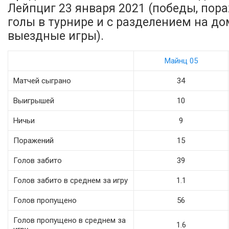
Лейпциг 23 января 2021 (победы, пора
голы в турнире и с разделением на д
выездные игры).
Майнц 05
Матчей сыграно
34
Выигрышей
10
Ничьи
9
Поражений
15
Голов забито
39
Голов забито в среднем за игру
1.1
Голов пропущено
56
Голов пропущено в среднем за
1.6