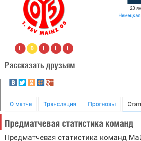
23 ян
Немецкая 
L
D
L
L
L
Рассказать друзьям
О матче
Трансляция
Прогнозы
Стат
Предматчевая статистика команд
Предматчевая статистика команд Май