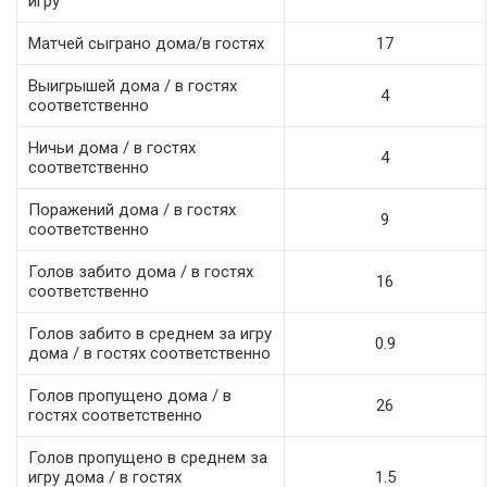
игру
Матчей сыграно дома/в гостях
17
Выигрышей дома / в гостях
4
соответственно
Ничьи дома / в гостях
4
соответственно
Поражений дома / в гостях
9
соответственно
Голов забито дома / в гостях
16
соответственно
Голов забито в среднем за игру
0.9
дома / в гостях соответственно
Голов пропущено дома / в
26
гостях соответственно
Голов пропущено в среднем за
игру дома / в гостях
1.5