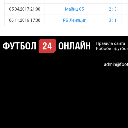
05.04.2017 21:00
Майнц 05
2 : 3
06.11.2016 17:30
РБ Лейпциг
3 : 1
Правила сайта
Робобет футбо
admin@footb