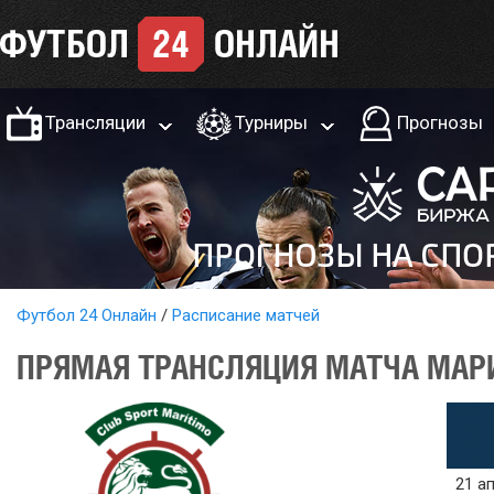
Трансляции
Турниры
Прогнозы
Футбол 24 Онлайн
Расписание матчей
ПРЯМАЯ ТРАНСЛЯЦИЯ МАТЧА МАРИТ
21 ап