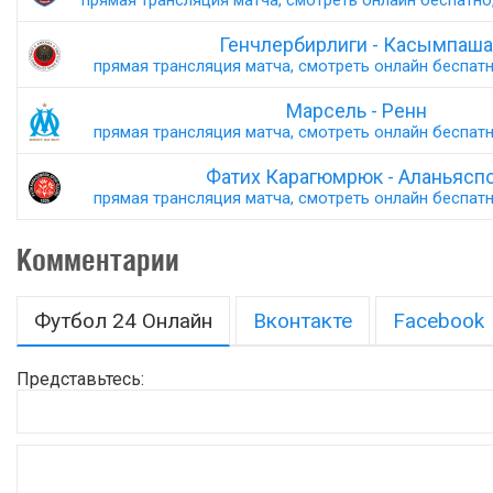
прямая трансляция матча, смотреть онлайн беспатно,
Генчлербирлиги - Касымпаша
прямая трансляция матча, смотреть онлайн беспатно
Марсель - Ренн
прямая трансляция матча, смотреть онлайн беспатно
Фатих Карагюмрюк - Аланьясп
прямая трансляция матча, смотреть онлайн беспатно
Комментарии
Футбол 24 Онлайн
Вконтакте
Facebook
Представьтесь: